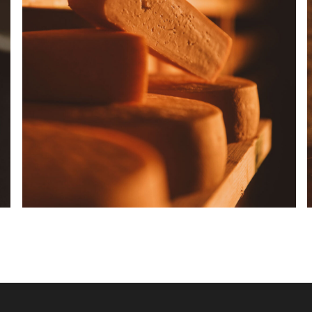
plus pure tradition monastique. 