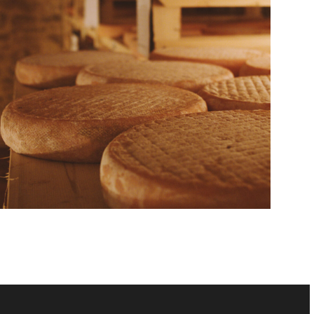
Un péché gustatif !