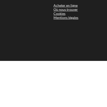
Acheter
Où nou
Cookie
Mentio