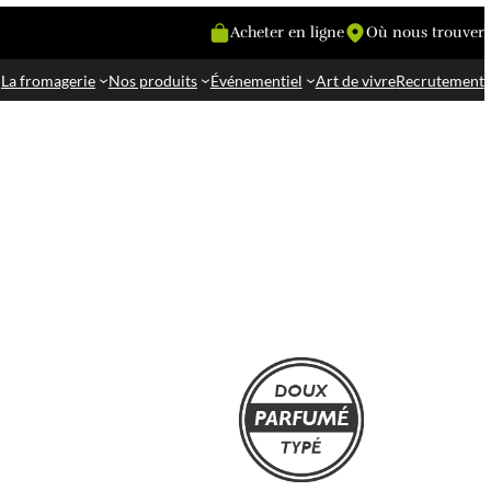
La fromagerie
Nos produit
 Couvent