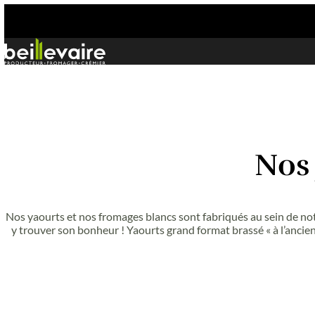
Aller
au
contenu
Nos yaourts et nos fromages blancs sont fabriqués 
y trouver son bonheur ! Yaourts grand format brassé 