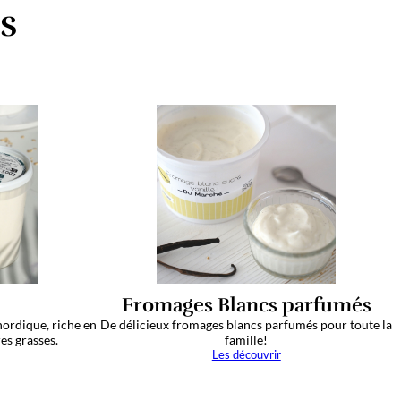
 produits